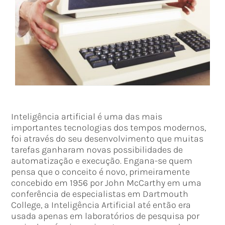
Inteligência artificial é uma das mais
importantes tecnologias dos tempos modernos,
foi através do seu desenvolvimento que muitas
tarefas ganharam novas possibilidades de
automatização e execução. Engana-se quem
pensa que o conceito é novo, primeiramente
concebido em 1956 por John McCarthy em uma
conferência de especialistas em Dartmouth
College, a Inteligência Artificial até então era
usada apenas em laboratórios de pesquisa por