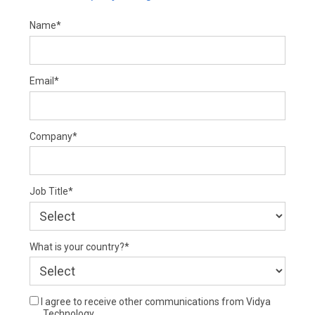
Name*
Email*
Company*
Job Title*
What is your country?*
I agree to receive other communications from Vidya
Technology.