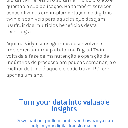
digital twin é relativo ao tamanho do projeto em
questão e sua aplicação. Há também serviços
especializados em implementação de digitais
twin disponíveis para aqueles que desejam
usufruir dos múltiplos benefícios desta
tecnologia.
Aqui na Vidya conseguimos desenvolver e
implementar uma plataforma Digital Twin
voltada a fase de manutenção e operação de
indústrias de processo em poucas semanas, e o
melhor de tudo é aque ele pode trazer ROI em
apenas um ano.
Turn your data into valuable
insights
Download our portfolio and learn how Vidya can
help in your digital transformation