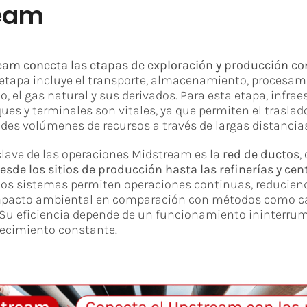
eam
am conecta las etapas de exploración y producción con
 etapa incluye el transporte, almacenamiento, procesami
do, el gas natural y sus derivados. Para esta etapa, infr
ues y terminales son vitales, ya que permiten el traslad
ndes volúmenes de recursos a través de largas distancias
lave de las operaciones Midstream es la
red de ductos
,
sde los sitios de producción hasta las refinerías y cen
stos sistemas permiten operaciones continuas, reducien
 impacto ambiental en comparación con métodos como 
Su eficiencia depende de un funcionamiento ininterru
tecimiento constante.