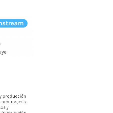
 y producción
carburos, esta
cos y
 fracturación