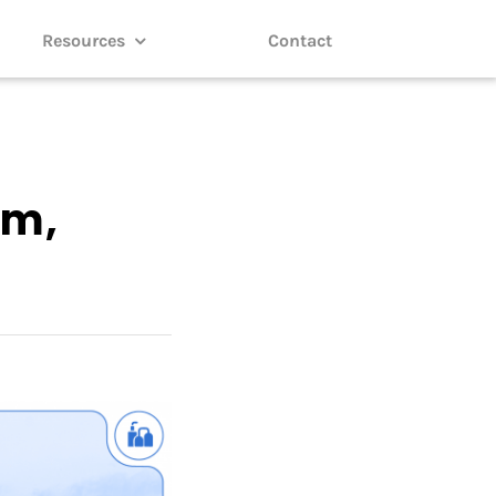
Resources
Contact
am,