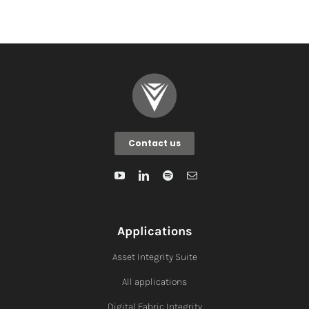
Contact us
Applications
Asset Integrity Suite
All applications
Digital Fabric I
ntegrity