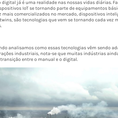
digital já é uma realidade nas nossas vidas diárias. F
positivos IoT se tornando parte de equipamentos bási
 mais comercializados no mercado, dispositivos intelig
twins, são tecnologias que vem se tornando cada vez 
.
ando analisamos como essas tecnologias vêm sendo ad
rações industriais, nota-se que muitas indústrias ain
ransição entre o manual e o digital.