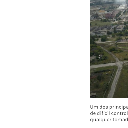
Um dos principai
de difícil contr
qualquer tomada