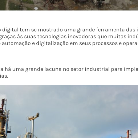
 digital tem se mostrado uma grande ferramenta das 
 graças às suas tecnologias inovadoras que muitas ind
e automação e digitalização em seus processos e opera
da há uma grande lacuna no setor industrial para imp
ias.