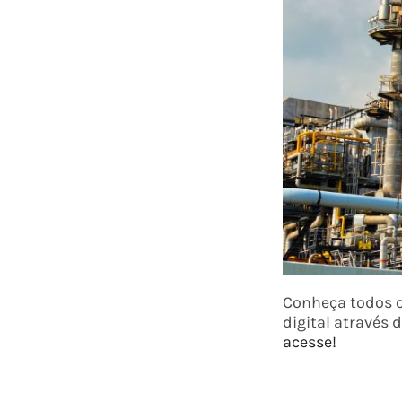
Conheça todos o
digital através
acesse!