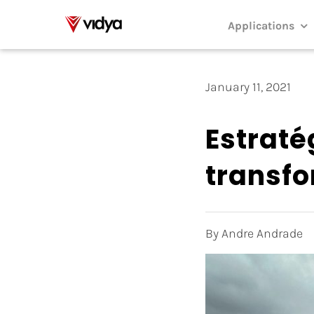
Skip
to
Applications
content
January 11, 2021
Estraté
transfo
By Andre Andrade