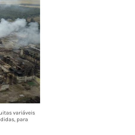
uitas variáveis
ndidas, para