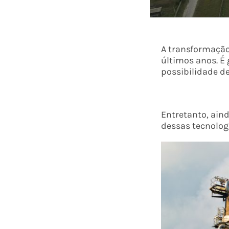
A transformação
últimos anos. É
possibilidade d
Entretanto, ain
dessas tecnolog