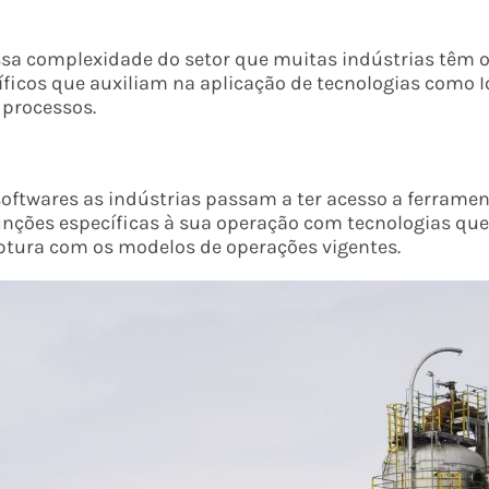
ssa complexidade do setor que muitas indústrias têm 
ficos que auxiliam na aplicação de tecnologias como IoT,
 processos.
 softwares as indústrias passam a ter acesso a ferrame
ções específicas à sua operação com tecnologias que
ptura com os modelos de operações vigentes.