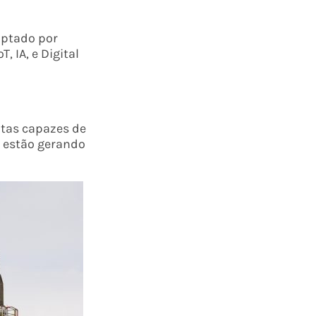
optado por
 IA, e Digital
ntas capazes de
 estão gerando