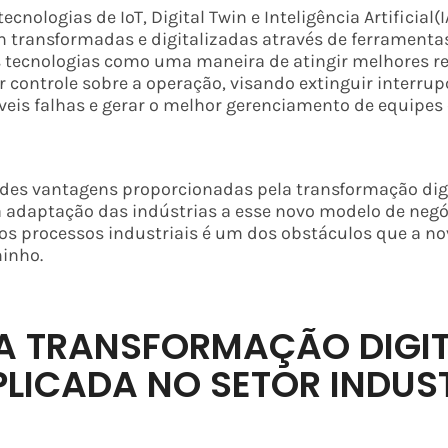
cnologias de IoT, Digital Twin e Inteligência Artificial(
m transformadas e digitalizadas através de ferrament
s tecnologias como uma maneira de atingir melhores r
 controle sobre a operação, visando extinguir interrup
veis falhas e gerar o melhor gerenciamento de equipe
des vantagens proporcionadas pela transformação digi
 adaptação das indústrias a esse novo modelo de negóc
s processos industriais é um dos obstáculos que a nov
inho.
 TRANSFORMAÇÃO DIGIT
PLICADA NO SETOR INDUS