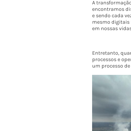
A transformação 
encontramos dis
e sendo cada vez
mesmo digitais 
em nossas vidas
Entretanto, qu
processos e ope
um processo de t