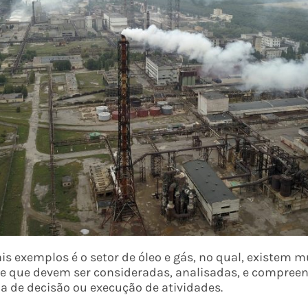
s exemplos é o setor de óleo e gás, no qual, existem m
ole que devem ser consideradas, analisadas, e compree
 de decisão ou execução de atividades.