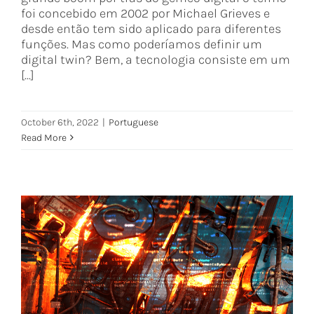
foi concebido em 2002 por Michael Grieves e
desde então tem sido aplicado para diferentes
funções. Mas como poderíamos definir um
digital twin? Bem, a tecnologia consiste em um
[...]
October 6th, 2022
|
Portuguese
Read More
Benefícios do Digital Twin nas
Indústrias de Aço
Portuguese