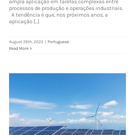
ampla aplicação em tarefas complexas entre
processos de produção e operações industriais.
A tendência é que, nos próximos anos, a
aplicação [...]
August 26th, 2022
|
Portuguese
Read More
Perspectivas para o setor de
energia renovável
Portuguese