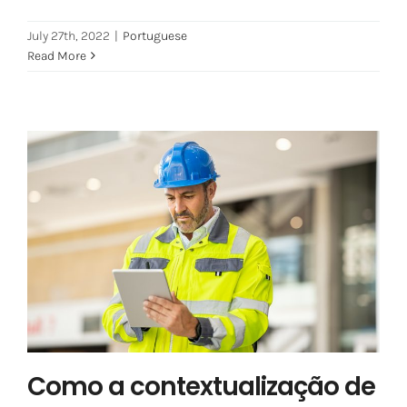
July 27th, 2022
|
Portuguese
Read More
Como a contextualização de
dados auxilia a gestão de ativos
Portuguese
Como a contextualização de