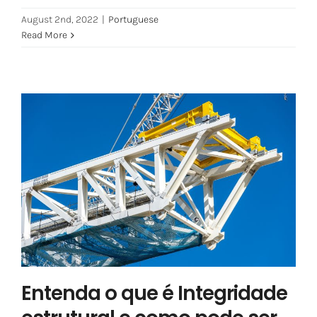
August 2nd, 2022
|
Portuguese
Read More
Entenda o que é Integridade
estrutural e como pode ser
otimizada
Portuguese
Entenda o que é Integridade