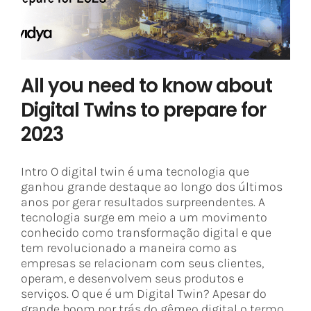
Portuguese
All you need to know about
Digital Twins to prepare for
2023
Intro O digital twin é uma tecnologia que
ganhou grande destaque ao longo dos últimos
anos por gerar resultados surpreendentes. A
tecnologia surge em meio a um movimento
conhecido como transformação digital e que
tem revolucionado a maneira como as
empresas se relacionam com seus clientes,
operam, e desenvolvem seus produtos e
serviços. O que é um Digital Twin? Apesar do
grande boom por trás do gêmeo digital o termo