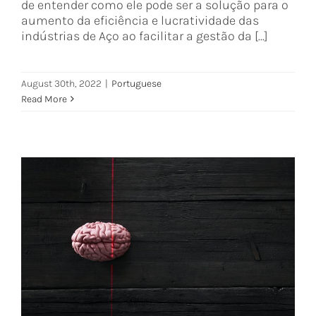
de entender como ele pode ser a solução para o
aumento da eficiência e lucratividade das
indústrias de Aço ao facilitar a gestão da [...]
August 30th, 2022
|
Portuguese
Read More
O papel ativo da IA no futuro das
indústrias
Portuguese