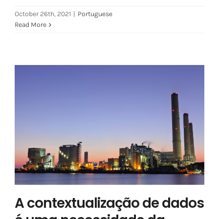
October 26th, 2021
|
Portuguese
Read More
A contextualização de dados é
uma necessidade da indústria
Portuguese
A contextualização de dados