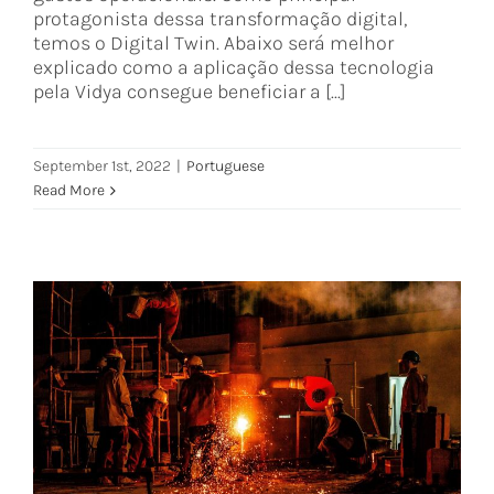
protagonista dessa transformação digital,
temos o Digital Twin. Abaixo será melhor
explicado como a aplicação dessa tecnologia
pela Vidya consegue beneficiar a [...]
September 1st, 2022
|
Portuguese
Read More
Manutenção preditiva para gerir
corrosão e reduzir falhas nas
Indústrias de Aço
Portuguese