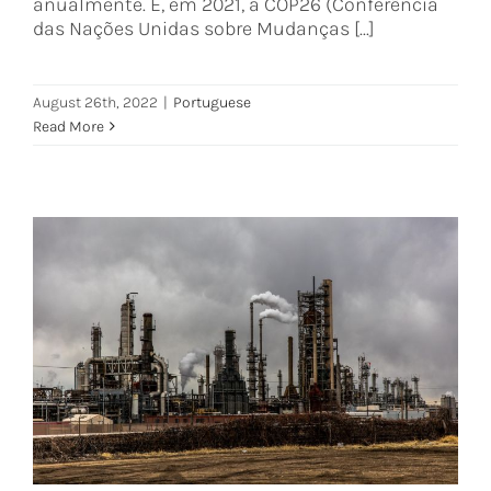
anualmente. E, em 2021, a COP26 (Conferência
das Nações Unidas sobre Mudanças [...]
August 26th, 2022
|
Portuguese
Read More
Principais problemas que ocorrem
na operação e manutenção de
Indústrias de Aço
Portuguese