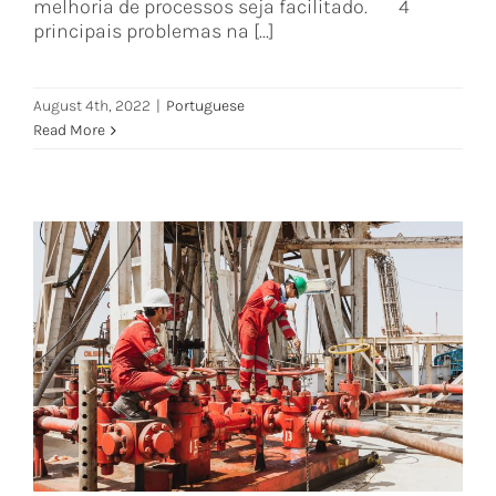
melhoria de processos seja facilitado. 4
principais problemas na [...]
August 4th, 2022
|
Portuguese
Read More
O processo corrosivo na indústria
de Óleo e Gás
Portuguese